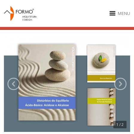
MENU
1 / 2