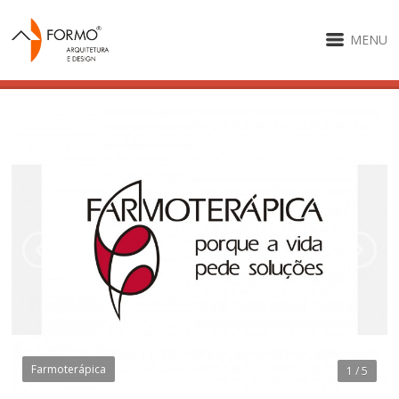
MENU
Farmoterápica
1 / 5